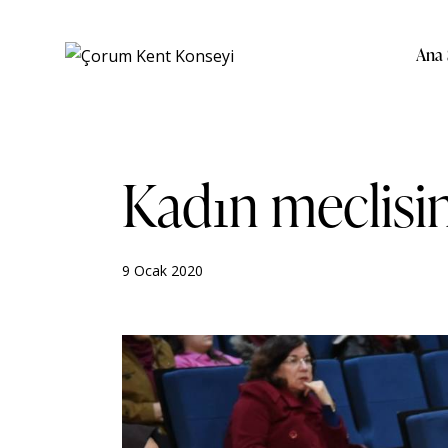
Ana 
Kadın meclisin
9 Ocak 2020