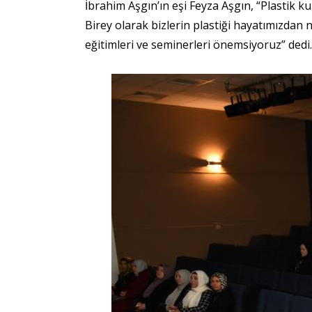
İbrahim Aşgın’ın eşi Feyza Aşgın, “Plastik k
Birey olarak bizlerin plastiği hayatımızdan
eğitimleri ve seminerleri önemsiyoruz” dedi.