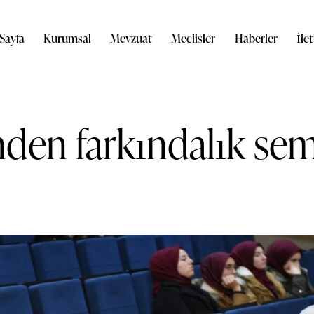
Sayfa
Kurumsal
Mevzuat
Meclisler
Haberler
İle
den farkındalık sem