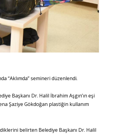
nda “Aklımda” semineri düzenlendi.
diye Başkanı Dr. Halil İbrahim Aşgın’ın eşi
Sena Şaziye Gökdoğan plastiğin kullanım
iklerini belirten Belediye Başkanı Dr. Halil