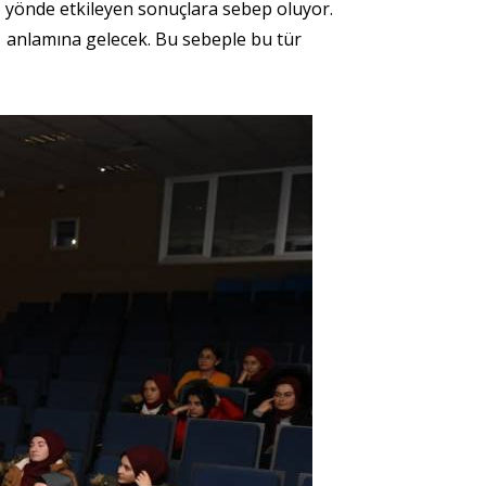
uz yönde etkileyen sonuçlara sebep oluyor.
r anlamına gelecek. Bu sebeple bu tür