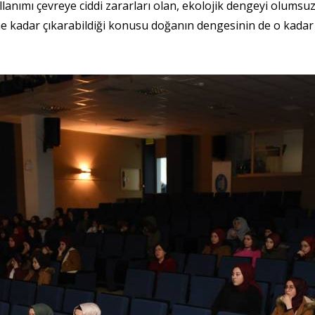
ullanımı çevreye ciddi zararları olan, ekolojik dengeyi olums
 ne kadar çıkarabildiği konusu doğanın dengesinin de o kada