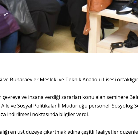
i ve Buharaevler Mesleki ve Teknik Anadolu Lisesi ortaklığı
n çevreye ve insana verdiği zararları konu alan seminere Bele
 Aile ve Sosyal Politikalar İl Müdürlüğü personeli Sosyolog 
a indirilmesi noktasında bilgiler verdi.
ğı en üst düzeye çıkartmak adına çeşitli faaliyetler düzenled