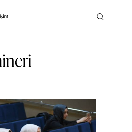
tişim
ineri