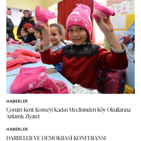
HABERLER
Çorum Kent Konseyi Kadın Meclisinden Köy Okullarına
Anlamlı Ziyaret
HABERLER
DARBELER VE DEMOKRASİ KONFERANSI