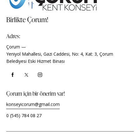
Birlikte Çorum!
Adres:
Çorum —
Yeniyol Mahallesi, Gazi Caddesi, No: 4, Kat: 3, Çorum
Belediyesi Eski Hizmet Binası
Çorum için bir önerim var!
konseyicorum@gmail.com
0 (545) 784 08 27