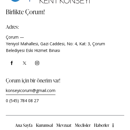
Birlikte Çorum!
Adres:
Çorum —
Yeniyol Mahallesi, Gazi Caddesi, No: 4, Kat: 3, Çorum
Belediyesi Eski Hizmet Binası
Çorum için bir önerim var!
konseyicorum@gmail.com
0 (545) 784 08 27
Ana Sayfa
Kurumsal
Mevzuat
Meclisler
Haberler