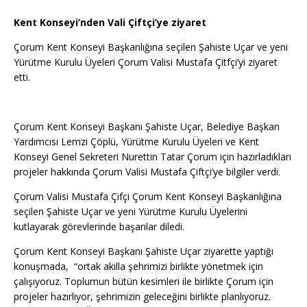
Kent Konseyi’nden Vali Çiftçi’ye ziyaret
Çorum Kent Konseyi Başkanlığına seçilen Şahiste Uçar ve yeni
Yürütme Kurulu Üyeleri Çorum Valisi Mustafa Çitfçi’yi ziyaret
etti.
Çorum Kent Konseyi Başkanı Şahiste Uçar, Belediye Başkan
Yardımcısı Lemzi Çöplü, Yürütme Kurulu Üyeleri ve Kent
Konseyi Genel Sekreteri Nurettin Tatar Çorum için hazırladıkları
projeler hakkında Çorum Valisi Mustafa Çiftçi’ye bilgiler verdi.
Çorum Valisi Mustafa Çifçi Çorum Kent Konseyi Başkanlığına
seçilen Şahiste Uçar ve yeni Yürütme Kurulu Üyelerini
kutlayarak görevlerinde başarılar diledi.
Çorum Kent Konseyi Başkanı Şahiste Uçar ziyarette yaptığı
konuşmada, “ortak akılla şehrimizi birlikte yönetmek için
çalışıyoruz. Toplumun bütün kesimleri ile birlikte Çorum için
projeler hazırlıyor, şehrimizin geleceğini birlikte planlıyoruz.