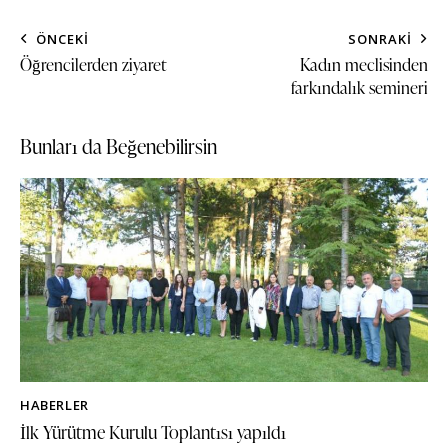
ÖNCEKI
SONRAKI
Öğrencilerden ziyaret
Kadın meclisinden
farkındalık semineri
Bunları da Beğenebilirsin
HABERLER
İlk Yürütme Kurulu Toplantısı yapıldı