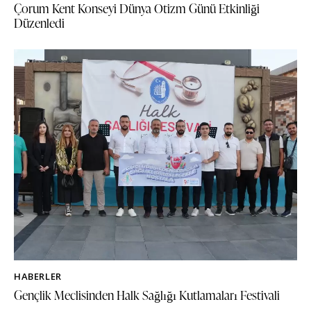
Çorum Kent Konseyi Dünya Otizm Günü Etkinliği
Düzenledi
HABERLER
Gençlik Meclisinden Halk Sağlığı Kutlamaları Festivali