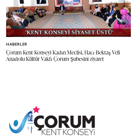
HABERLER
Çorum Kent Konseyi Kadın Meclisi, Hacı Bektaş Veli
Anadolu Kültür Vakfı Çorum Şubesini ziyaret