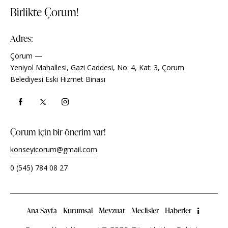
Birlikte Çorum!
Adres:
Çorum —
Yeniyol Mahallesi, Gazi Caddesi, No: 4, Kat: 3, Çorum
Belediyesi Eski Hizmet Binası
Çorum için bir önerim var!
konseyicorum@gmail.com
0 (545) 784 08 27
Ana Sayfa
Kurumsal
Mevzuat
Meclisler
Haberler