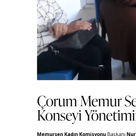
Çorum Memur Se
Konseyi Yönetimini
Memursen
Kadın Komisyonu
Başkanı
Nur