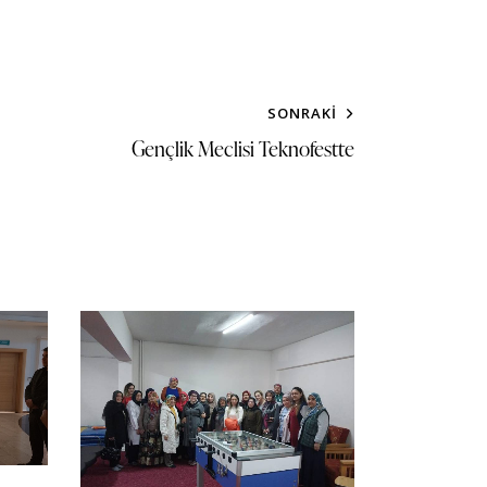
SONRAKI
Gençlik Meclisi Teknofestte