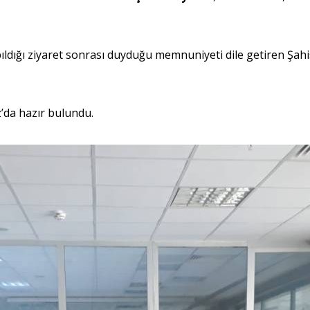
n yapıldığı ziyaret sonrası duyduğu memnuniyeti dile getiren
’da hazır bulundu.