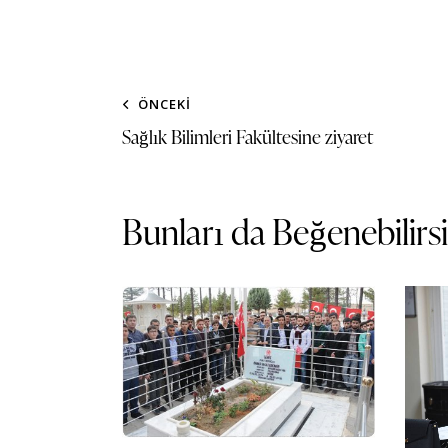
ÖNCEKI
Sağlık Bilimleri Fakültesine ziyaret
Bunları da Beğenebilirs