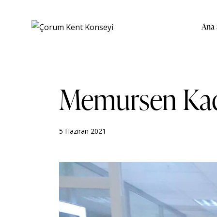
Ana 
Memursen Kad
5 Haziran 2021