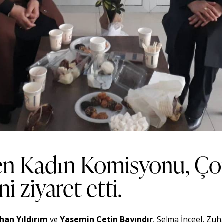
n Kadın Komisyonu, Ço
 ziyaret etti.
han Yıldırım
ve
Yasemin Çetin Bayındır
, Selma İnceel, Zu