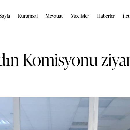
Sayfa
Kurumsal
Mevzuat
Meclisler
Haberler
İle
ın Komisyonu ziyar