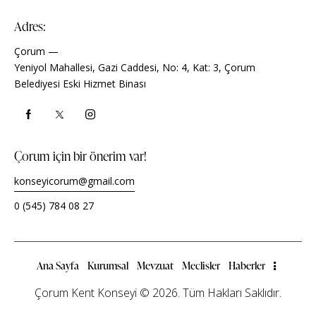
Adres:
Çorum —
Yeniyol Mahallesi, Gazi Caddesi, No: 4, Kat: 3, Çorum
Belediyesi Eski Hizmet Binası
Çorum için bir önerim var!
konseyicorum@gmail.com
0 (545) 784 08 27
Ana Sayfa
Kurumsal
Mevzuat
Meclisler
Haberler
Çorum Kent Konseyi
© 2026. Tüm Hakları Saklıdır.