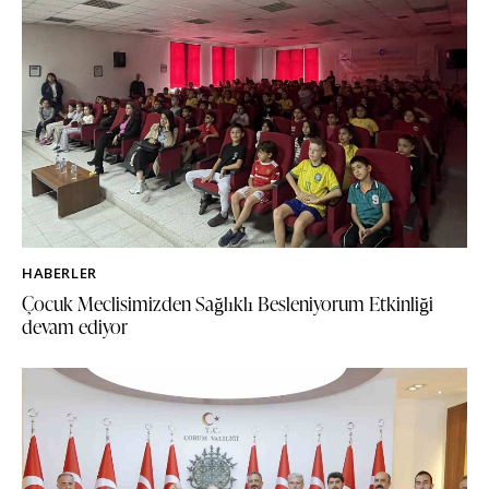
HABERLER
Çocuk Meclisimizden Sağlıklı Besleniyorum Etkinliği
devam ediyor