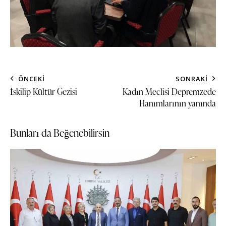
ÖNCEKI
SONRAKI
İskilip Kültür Gezisi
Kadın Meclisi Depremzede
Hanımlarının yanında
Bunları da Beğenebilirsin