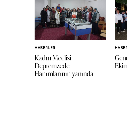
HABERLER
HABE
Kadın Meclisi
Genç
Depremzede
Ekim
Hanımlarının yanında