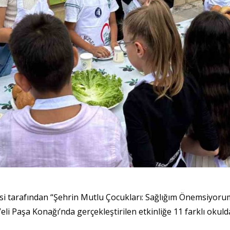
si tarafından “Şehrin Mutlu Çocukları: Sağlığım Önemsiyor
li Paşa Konağı’nda gerçekleştirilen etkinliğe 11 farklı okuldan