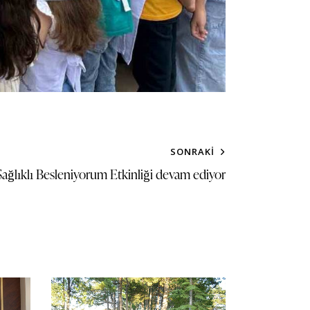
SONRAKI
ğlıklı Besleniyorum Etkinliği devam ediyor