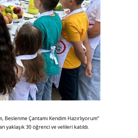
um, Beslenme Çantamı Kendim Hazırlıyorum”
 yaklaşık 30 öğrenci ve velileri katıldı.