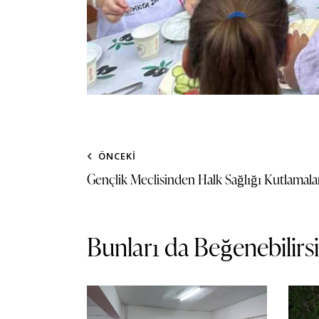
ÖNCEKI
Gençlik Meclisinden Halk Sağlığı Kutlamaları
Bunları da Beğenebilirs