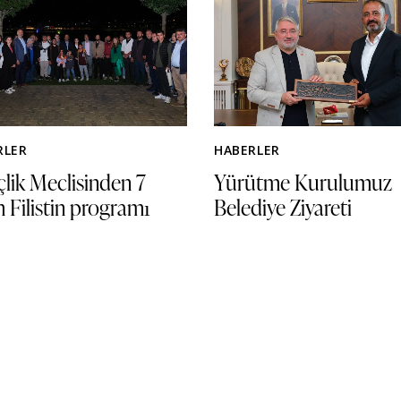
RLER
HABERLER
lik Meclisinden 7
Yürütme Kurulumuz
 Filistin programı
Belediye Ziyareti