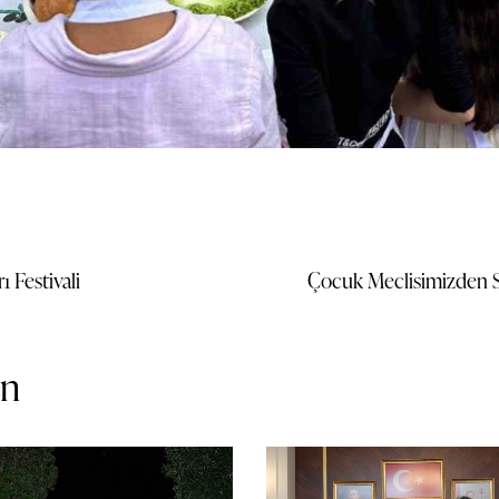
 Festivali
Çocuk Meclisimizden Sa
in