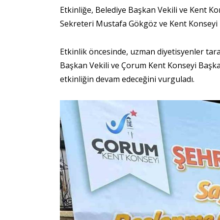
Etkinliğe, Belediye Başkan Vekili ve Kent K
Sekreteri Mustafa Gökgöz ve Kent Konseyi üy
Etkinlik öncesinde, uzman diyetisyenler tar
Başkan Vekili ve Çorum Kent Konseyi Başkanı 
etkinliğin devam edeceğini vurguladı.