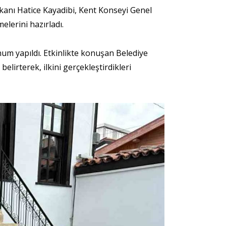
şkanı Hatice Kayadibi, Kent Konseyi Genel
lerini hazırladı.
um yapıldı. Etkinlikte konuşan Belediye
lirterek, ilkini gerçekleştirdikleri