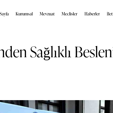
Sayfa
Kurumsal
Mevzuat
Meclisler
Haberler
İle
nden Sağlıklı Besle